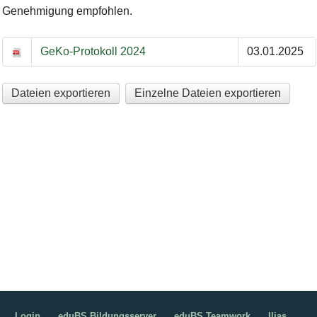
Genehmigung empfohlen.
GeKo-Protokoll 2024
03.01.2025
Dateien exportieren
Einzelne Dateien exportieren
Login
eduBS Bildungsserver
eduBS Teamwork
Ilias