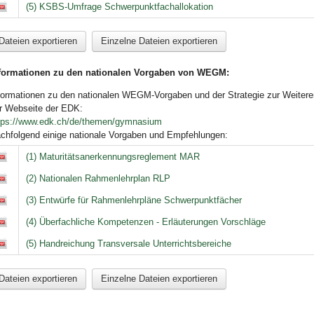
(5) KSBS-Umfrage Schwerpunktfachallokation
Dateien exportieren
Einzelne Dateien exportieren
formationen zu den nationalen Vorgaben von WEGM:
formationen zu den nationalen WEGM-Vorgaben und der Strategie zur Weiter
r Webseite der EDK:
tps://www.edk.ch/de/themen/gymnasium
chfolgend einige nationale Vorgaben und Empfehlungen:
F WEGM national
(1) Maturitätsanerkennungsreglement MAR
(2) Nationalen Rahmenlehrplan RLP
(3) Entwürfe für Rahmenlehrpläne Schwerpunktfächer
(4) Überfachliche Kompetenzen - Erläuterungen Vorschläge
(5) Handreichung Transversale Unterrichtsbereiche
Dateien exportieren
Einzelne Dateien exportieren