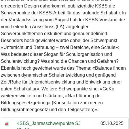
erneuerten Design daherkommt, publiziert die KSBS die
Schwerpunkte der KSBS-Arbeit für das laufende Schuljahr. In
der Vorstandssitzung vom August hat der KSBS-Vorstand die
vom Leitenden Ausschuss (LA) vorgelegten
Schwerpunktthemen diskutiert und genauer definiert.
Besonders hoch gewichtet wurde dabei der Schwerpunkt
«Unterricht und Betreuung – zwei Bereiche, eine Schule»:
Was bedeutet dieser Slogan für Schulorganisation und
Schulentwicklung? Was sind die Chancen und Gefahren?
Ebenfalls hoch gewichtet wurde das Thema: «Balance finden
zwischen dynamischer Schulentwicklung und genügend
Zeit/Ruhe für Unterrichtsentwicklung und Entwicklung einer
guten Schulkultur». Weitere Schwerpunkte sind: «GeKo
weiterentwickeln und stärken», «Nachführung der
Bildungsgesetzgebung» (Konsultation zum neuen
Bildungsrahmengesetz und den Teilgesetzen)».
BSB-Artikel KSBS-Jahresschwerpunkt SJ 25/26
KSBS_Jahresschwerpunkte SJ
05.10.2025