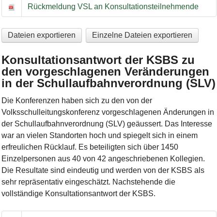
Entscheidungen der Volksschulleitung aufgrund der Konsultat
Rückmeldung VSL an Konsultationsteilnehmende
Dateien exportieren
Einzelne Dateien exportieren
Konsultationsantwort der KSBS zu
den vorgeschlagenen Veränderungen
in der Schullaufbahnverordnung (SLV)
Die Konferenzen haben sich zu den von der
Volksschulleitungskonferenz vorgeschlagenen Änderungen in
der Schullaufbahnverordnung (SLV) geäussert. Das Interesse
war an vielen Standorten hoch und spiegelt sich in einem
erfreulichen Rücklauf. Es beteiligten sich über 1450
Einzelpersonen aus 40 von 42 angeschriebenen Kollegien.
Die Resultate sind eindeutig und werden von der KSBS als
sehr repräsentativ eingeschätzt. Nachstehende die
vollständige Konsultationsantwort der KSBS.
Konsultationsantwort der KSBS zu den vorgeschlagenen Verä