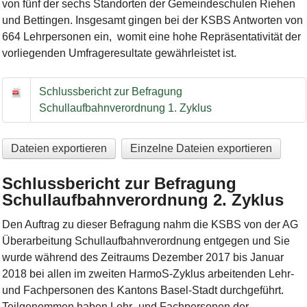
von fünf der sechs Standorten der Gemeindeschulen Riehen
und Bettingen. Insgesamt gingen bei der KSBS Antworten von
664 Lehrpersonen ein, womit eine hohe Repräsentativität der
vorliegenden Umfrageresultate gewährleistet ist.
Schlussbericht zur Befragung Schullaufbahnverordnung 1. Zyk
Schlussbericht zur Befragung
Schullaufbahnverordnung 1. Zyklus
Dateien exportieren
Einzelne Dateien exportieren
Schlussbericht zur Befragung
Schullaufbahnverordnung 2. Zyklus
Den Auftrag zu dieser Befragung nahm die KSBS von der AG
Überarbeitung Schullaufbahnverordnung entgegen und Sie
wurde
während des Zeitraums Dezember 2017 bis Januar
2018 bei allen im zweiten HarmoS-Zyklus arbeitenden Lehr-
und Fachpersonen des Kantons Basel-Stadt durchgeführt.
Teilgenommen haben Lehr- und Fachpersonen der