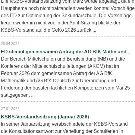
Die KSBS-Vorstandssitzung vom März wurde abgesagt, da ein
Hauptthema noch nicht traktandiert werden konnte: Vorschläge
des ED zur Optimierung der Sekundarschule. Die Vorschläge
liegen weiterhin nicht vor. In der April-Sitzung blickte der
KSBS-Vorstand auf die GeKo 2026 zurück ...
20.04.2026
ED stimmt gemeinsamen Antrag der AG BfK Mathe und AG BfK Deutsch zu
Der Bereich Mittelschulen und Berufsbildung (MB) und die
Konferenz der Mittelschulschulleitungen (AKOM) hat im
Februar 2026 dem gemeinsamen Antrag der AG BfK
Mathematik und AG BfK Deutsch zur Überprüfung und
Förderung der basalen fachlichen Kompetenzen vom Mai 25
stattgegeben. ...
27.01.2026
KSBS-Vorstandssitzung (Januar 2026)
In seiner Januarsitzung verabschiedete der KSBS-Vorstand
die Konsultationsantwort zur Verteilung der Schulferien in