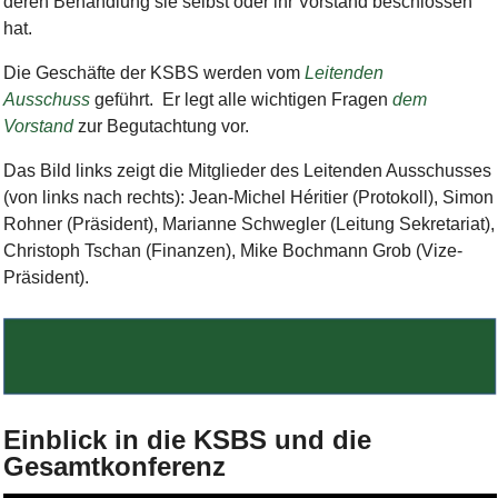
deren Behandlung sie selbst oder ihr Vorstand beschlossen
hat.
Die Geschäfte der KSBS werden vom
Leitenden
Ausschuss
geführt. Er legt alle wichtigen Fragen
dem
Vorstand
zur Begutachtung vor.
Das Bild links zeigt die Mitglieder des Leitenden Ausschusses
(von links nach rechts): Jean-Michel Héritier (Protokoll), Simon
Rohner (Präsident), Marianne Schwegler (Leitung Sekretariat),
Christoph Tschan (Finanzen), Mike Bochmann Grob (Vize-
Präsident).
Bild Legende:
Einblick in die KSBS und die
Gesamtkonferenz