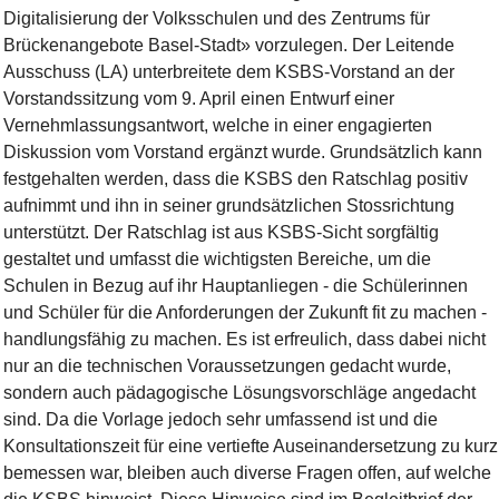
Digitalisierung der Volksschulen und des Zentrums für
Brückenangebote Basel-Stadt» vorzulegen. Der Leitende
Ausschuss (LA) unterbreitete dem KSBS-Vorstand an der
Vorstandssitzung vom 9. April einen Entwurf einer
Vernehmlassungsantwort, welche in einer engagierten
Diskussion vom Vorstand ergänzt wurde. Grundsätzlich kann
festgehalten werden, dass die KSBS den Ratschlag positiv
aufnimmt und ihn in seiner grundsätzlichen Stossrichtung
unterstützt. Der Ratschlag ist aus KSBS-Sicht sorgfältig
gestaltet und umfasst die wichtigsten Bereiche, um die
Schulen in Bezug auf ihr Hauptanliegen - die Schülerinnen
und Schüler für die Anforderungen der Zukunft fit zu machen -
handlungsfähig zu machen. Es ist erfreulich, dass dabei nicht
nur an die technischen Voraussetzungen gedacht wurde,
sondern auch pädagogische Lösungsvorschläge angedacht
sind. Da die Vorlage jedoch sehr umfassend ist und die
Konsultationszeit für eine vertiefte Auseinandersetzung zu kurz
bemessen war, bleiben auch diverse Fragen offen, auf welche