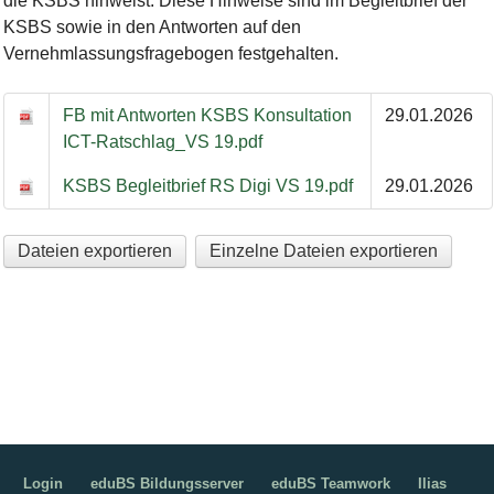
die KSBS hinweist. Diese Hinweise sind im Begleitbrief der
KSBS sowie in den Antworten auf den
Vernehmlassungsfragebogen festgehalten.
KSBS-Rückmeldung zum Ratschlag betreffend den Ausbau der D
FB mit Antworten KSBS Konsultation
29.01.2026
ICT-Ratschlag_VS 19.pdf
KSBS Begleitbrief RS Digi VS 19.pdf
29.01.2026
Dateien exportieren
Einzelne Dateien exportieren
Login
eduBS Bildungsserver
eduBS Teamwork
Ilias