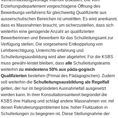
Erziehungsdepartement vorgeschlagene Öffnung des
Bewerbungs-verfahrens für gleichwertig Qualifizierte aus
ausserschulischen Bereichen ist umstritten. Es wird anerkannt,
dass es Massnahmen braucht, um sicherzustellen, dass sich
weiterhin eine genügende Anzahl an qualifizierten
Bewerberinnen und Bewerbern für das Schulleitungsamt zur
Verfügung stellen. Die vorgesehene Entkoppelung von
Lehrberechtigung, Unterrichts-erfahrung und
Schulleitungsausbildung wird aber abgelehnt. Für die KSBS
muss gewähr-leistet bleiben, dass
alle
Schulleitungsteams
weiterhin
zu mindestens 50% aus päda-gogisch
Qualifizierten
bestehen (Primat des Pädagogischen). Zudem
soll weiterhin die
Schulleitungsausbildung als Regelfall
gelten, der nur im begründeten Ausnahmefall ausgesetzt
werden kann. In ihrer Konsultationsantwort begründet die
KSBS ihre Haltung und schlägt andere Massnahmen vor, mit
denen Rekrutierungsproblemen bzw. hoher Fluktuation in
Schulleitungen zu begegnen ist. Diese Stellungnahme der