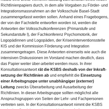
Richtlinienpapiers durch, in dem alle Vorgaben zu Förder- und
Integrationsmassnahmen an der Volksschule Basel-Stadt
zusammengefasst werden sollen. Anhand eines Fragebogens,
der von der Fachstelle entworfen worden ist, werden die
Antworten der Volksschulkonferenzen (Primarstufe und
Sekundarstufe I), der Fachkonferenz Psychomotorik, der
Logopädinnen und Logopäden, der Kriseninterventionsstelle
KIS und der Kommission Förderung und Integration
zusammengetragen. Diese Antworten einerseits wie auch die
intensiven Diskussionen im Vorstand machen deutlich, dass
das Papier weiter über-arbeitet werden muss. In ihrer
Konsultationsantwort
rät die KSBS deshalb von der Inkraft-
setzung der Richtlinien ab
und empfiehlt die
Einsetzung
einer Arbeitsgruppe unter unabhängiger (externer)
Leitung
zwecks Überarbeitung und Ausarbeitung der
Richtlinien. In dieser Arbeitsgruppe sollten möglichst alle
Anspruchsgruppen von Seiten der Lehr- und Fachpersonen
vertreten sein. In der Konsultationsantwort nimmt die KSBS