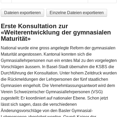
Dateien exportieren
Einzelne Dateien exportieren
Erste Konsultation zur
«Weiterentwicklung der gymnasialen
Maturität»
National wurde eine gross angelegte Reform der gymnasialen
Maturität angestossen. Kantonal konnten sich die
Gymnasiallehrpersonen nun ein erstes Mal zu den vorgelegten
Vorschlägen äussern. In Basel-Stadt übernahm die KSBS die
Durchführung der Konsultation. Unter hohem Zeitdruck wurden
die Rückmeldungen der Lehrpersonen der fünf staatlichen
Gymnasien eingeholt. Die Vernehmlassungsantwort wird dem
Verein Schweizerischer Gymnasiallehrpersonen (VSG)
zugestellt: Er koordiniert auf nationaler Ebene. Schon jetzt
lässt sich sagen, dass die verschiedenen
Änderungsvorschläge von den Basler Gymnasial-
Lehrpersonen abgelehnt werden. Grund: Keiner der