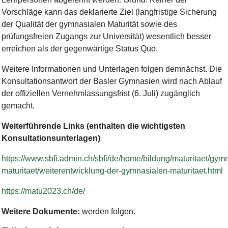
Vorschläge kann das deklarierte Ziel (langfristige Sicherung
der Qualität der gymnasialen Maturität sowie des
prüfungsfreien Zugangs zur Universität) wesentlich besser
erreichen als der gegenwärtige Status Quo.
Weitere Informationen und Unterlagen folgen demnächst. Die
Konsultationsantwort der Basler Gymnasien wird nach Ablauf
der offiziellen Vernehmlassungsfrist (6. Juli) zugänglich
gemacht.
Weiterführende Links (enthalten die wichtigsten
Konsultationsunterlagen)
https://www.sbfi.admin.ch/sbfi/de/home/bildung/maturitaet/gym
maturitaet/weiterentwicklung-der-gymnasialen-maturitaet.html
https://matu2023.ch/de/
Weitere Dokumente:
werden folgen.