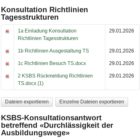
Konsultation Richtlinien
Tagesstrukturen
Konsultation Richtlinien Tagesstrukturen
1a Einladung Konsultation
29.01.2026
Richtlinien Tagesstrukturen
1b Richtlinien Ausgestaltung TS
29.01.2026
1c Richtlinien Besuch TS.docx
29.01.2026
2 KSBS Rückmeldung Richtlinien
29.01.2026
TS.docx (1)
Dateien exportieren
Einzelne Dateien exportieren
KSBS-Konsultationsantwort
betreffend «Durchlässigkeit der
Ausbildungswege»