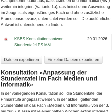
Fachpersonen dafür aus, dass «Medien und Informatik» (M&I)
weiterhin integriert (Variante 1a), das heisst ohne Ausweisung
im Zeugnis als eigenständiges Fach und ohne zusätzliche
Promotionsrelevanz, unterrichtet werden soll. Die ausführliche
Antwort ist untenstehend zu finden.
KSBS Konsultationsantwort
29.01.2026
Stundentafel PS M&I
Dateien exportieren
Einzelne Dateien exportieren
Konsultation «Anpassung der
Stundentafel im Fach Medien und
Informatik»
In der vorliegenden Konsultation soll die Stundentafel der
Primarstufe angepasst werden. In der aktuell geltenden
Stundentafel ist das Fach «Medien und Informatik» von der 3.
bis zur 6. Klasse mit je einer halben Wochenlektion integriert