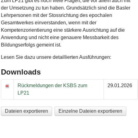
Zum LP21 gibt es noch viele Fragen, die vor allem auch mit
der Umsetzung zu tun haben. Grundsätzlich sind die Basler
Lehrpersonen mit der Stossrichtung des epochalen
Gesamtwerkes einverstanden, wenn mit der
Kompetenzorientierung eine stärkere Ausrichtung auf die
Anwendung und nicht eine genauere Messbarkeit des
Bildungserfolgs gemeint ist.
Lesen Sie dazu unsere detaillierten Ausführungen:
Downloads
Downloads
Rückmeldungen der KSBS zum
29.01.2026
LP21
Dateien exportieren
Einzelne Dateien exportieren