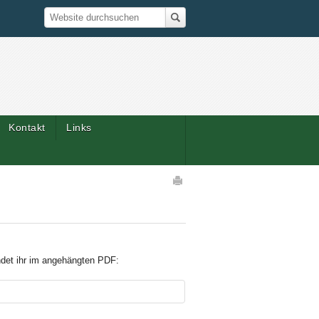
Suche
Website durchsuchen
Kontakt
Links
Artikelaktionen
det ihr im angehängten PDF: