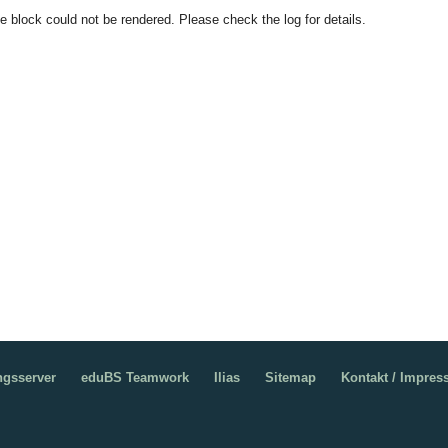
e block could not be rendered. Please check the log for details.
ngsserver
eduBS Teamwork
Ilias
Sitemap
Kontakt / Impre