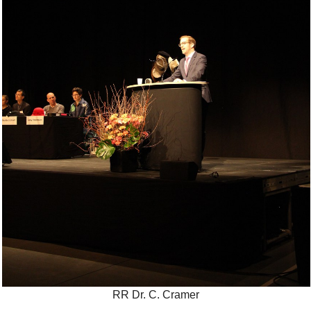
Bild Legende:
RR Dr. C. Cramer