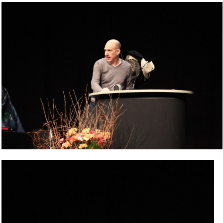
Bild Legende: