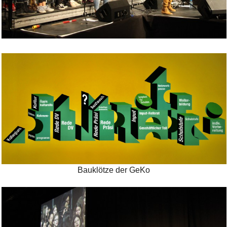
Bild Legende:
Bild Legende:
Bauklötze der GeKo