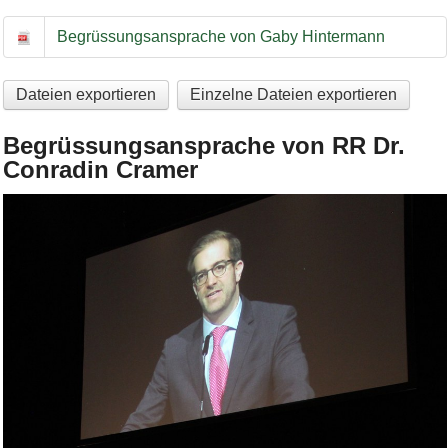
Begrüssungsansprache von Gaby Hintermann
Begrüssungsansprache von Gaby Hintermann
Dateien exportieren
Einzelne Dateien exportieren
Begrüssungsansprache von RR Dr.
Conradin Cramer