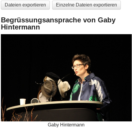
Dateien exportieren
Einzelne Dateien exportieren
Begrüssungsansprache von Gaby
Hintermann
Bild Legende:
Gaby Hintermann