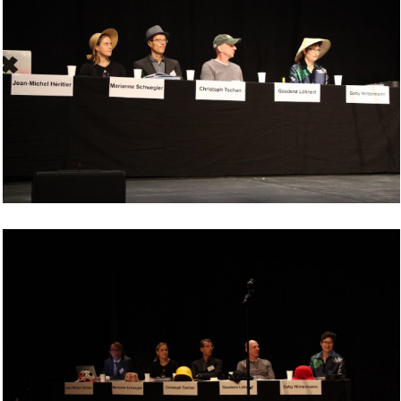
Bild Legende: