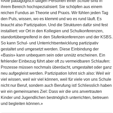
«Alle pädagogisch tätigen Personen einer Schule sind in
ihrem Bereich hochspezialisiert: Sie schöpfen aus einem
reichen Fundus an Theorie und Praxis. Wir fühlen jeden Tag
den Puls, wissen, wo es klemmt und wo es rund läuft. Es
braucht also Partizipation. Und die Strukturen dafür sind fest
installiert: vor Ort in den Kollegien und Schulkonferenzen,
standortübergreifend in den Stufenkonferenzen und der KSBS.
So kann Schul- und Unterrichtsentwicklung partizipativ
gestaltet und umgesetzt werden. Diese Einbindung der
«Basis» kann unbequem sein oder unnütz erscheinen. Ein
fehlender Einbezug führt aber oft zu vermeidbaren Schlaufen:
Prozesse müssen nochmals überdacht, umgestaltet oder ganz
neu aufgegleist werden. Partizipation lohnt sich also: Weil wir
viel wissen, weil wir viel können, weil für viele von uns Schule
nicht nur Beruf, sondern auch Berufung ist! Schliesslich haben
wir ein gemeinsames Ziel: Dass wir die uns anvertrauten
Kinder und Jugendlichen bestmöglich unterrichten, betreuen
und begleiten können.»