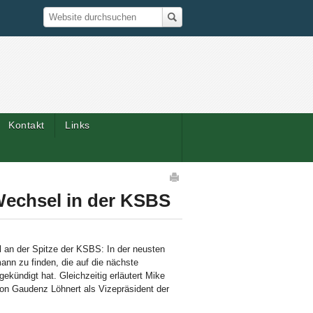
Suche
Website durchsuchen
Kontakt
Links
Artikelaktionen
Wechsel in der KSBS
l an der Spitze der KSBS: In der neusten
nn zu finden, die auf die nächste
kündigt hat. Gleichzeitig erläutert Mike
n Gaudenz Löhnert als Vizepräsident der