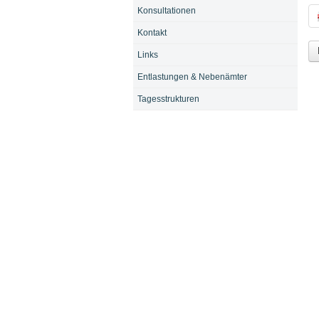
Konsultationen
An
Kontakt
Links
Entlastungen & Nebenämter
Tagesstrukturen