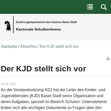
Benutzerspezifische Werkzeuge
Direkt zum Inhalt
|
Direkt zur Navigation
Kantonale Schulkonferenz
Startseite
/
Aktuelles
/
Der KJD stellt sich vor
Artikelaktionen
Der KJD stellt sich vor
08.06.2022
An der Vorstandssitzung 4/22 hat der Leiter des Kinder- und
Jugenddienstes (KJD) Basel-Stadt seine Organisation und
deren Aufgaben, speziell im Bereich Schulen. Untenstehend
finden sich alle wichtigen Dokumente zu Fragen über den