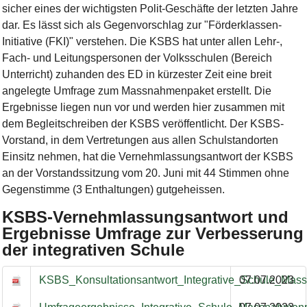
sicher eines der wichtigsten Polit-Geschäfte der letzten Jahre
dar. Es lässt sich als Gegenvorschlag zur "Förderklassen-
Initiative (FKI)" verstehen. Die KSBS hat unter allen Lehr-,
Fach- und Leitungspersonen der Volksschulen (Bereich
Unterricht) zuhanden des ED in kürzester Zeit eine breit
angelegte Umfrage zum Massnahmenpaket erstellt. Die
Ergebnisse liegen nun vor und werden hier zusammen mit
dem Begleitschreiben der KSBS veröffentlicht. Der KSBS-
Vorstand, in dem Vertretungen aus allen Schulstandorten
Einsitz nehmen, hat die Vernehmlassungsantwort der KSBS
an der Vorstandssitzung vom 20. Juni mit 44 Stimmen ohne
Gegenstimme (3 Enthaltungen) gutgeheissen.
KSBS-Vernehmlassungsantwort und
Ergebnisse Umfrage zur Verbesserung
der integrativen Schule
KSBS-Vernehmlassungsantwort und Ergebnisse Umfrage zur Ve
KSBS_Konsultationsantwort_Integrative_Schule_Ma
07.07.2023