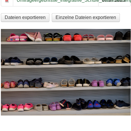
Umfrageergebnisse_Integrative_Schule_Massnahme
07.07.2023
Dateien exportieren
Einzelne Dateien exportieren
Bild Legende: