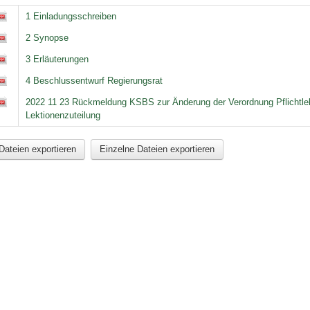
1 Einladungsschreiben
2 Synopse
3 Erläuterungen
4 Beschlussentwurf Regierungsrat
2022 11 23 Rückmeldung KSBS zur Änderung der Verordnung Pflichtle
Lektionenzuteilung
Dateien exportieren
Einzelne Dateien exportieren