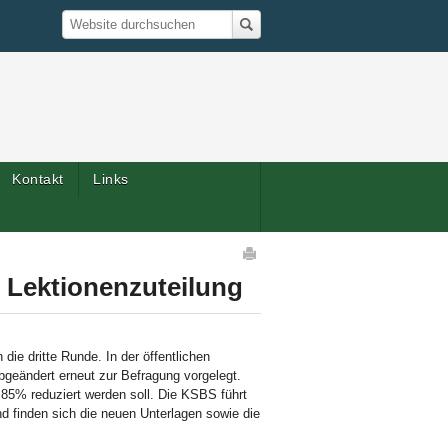
Suche
Website durchsuchen
Kontakt
Links
Artikelaktionen
d Lektionenzuteilung
die dritte Runde. In der öffentlichen
geändert erneut zur Befragung vorgelegt.
 85% reduziert werden soll. Die KSBS führt
d finden sich die neuen Unterlagen sowie die