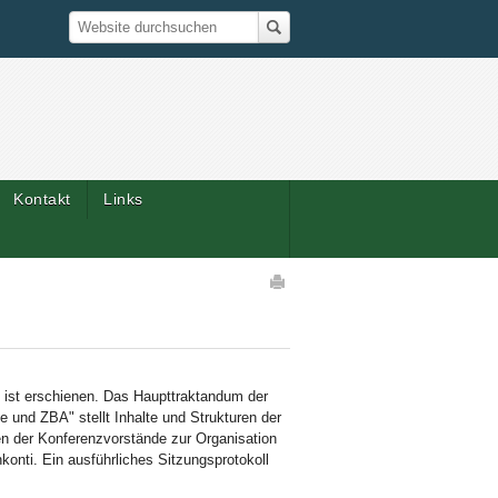
Suche
Website durchsuchen
Kontakt
Links
Artikelaktionen
 ist erschienen. Das Haupttraktandum der
e und ZBA" stellt Inhalte und Strukturen der
en der Konferenzvorstände zur Organisation
nti. Ein ausführliches Sitzungsprotokoll