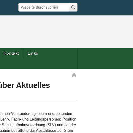
Suche
Website durchsuchen
Kontakt
Links
Artikelaktionen
über Aktuelles
ischen Vorstandsmitgliedern und Leitendem
Lehr-, Fach- und Leitungspersonen; Position
Schullaufbahnverordnung (SLV) und bei der
uation betreffend der Abschlüsse auf Stufe