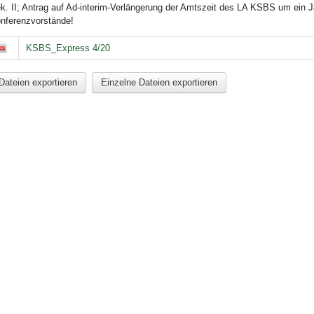
k. II; Antrag auf Ad-interim-Verlängerung der Amtszeit des LA KSBS um ein J
nferenzvorstände!
KSBS_Express 4/20
Dateien exportieren
Einzelne Dateien exportieren