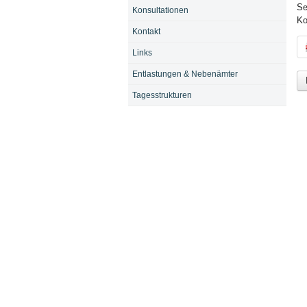
Se
Konsultationen
Ko
Kontakt
Links
Entlastungen & Nebenämter
Tagesstrukturen