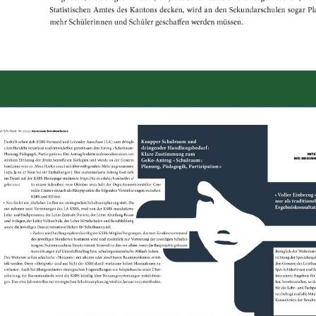
ld Legende:
ld Legende: