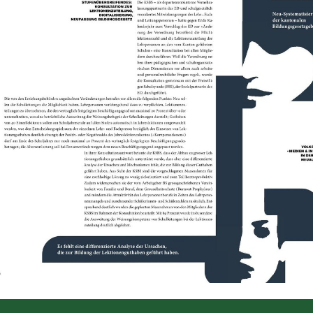
ld Legende: