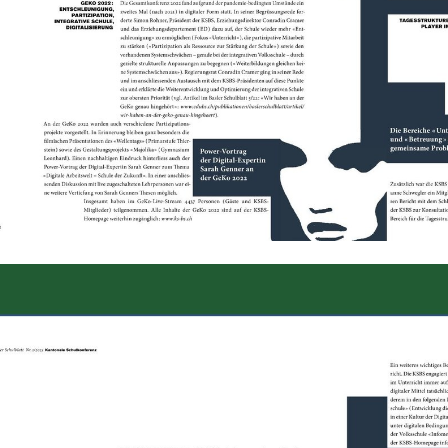
ld Legende:
ld Legende: