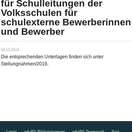
für Schulleitungen der
Volksschulen für
schulexterne Bewerberinnen
und Bewerber
08.10.2019
Die entsprechenden Unterlagen finden sich unter
Stellungnahmen/2019.
Login
eduBS Bildungsserver
eduBS Teamwork
Ilias