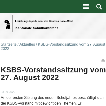
Benutzerspezifische Werkzeuge
Direkt zum Inhalt
|
Direkt zur Navigation
Kantonale Schulkonferenz
Startseite
/
Aktuelles
/
KSBS-Vorstandssitzung vom 27. August
2022
Artikelaktionen
KSBS-Vorstandssitzung vom
27. August 2022
03.09.2022
An der ersten Sitzung des neuen Schuljahres beschäftigt sich
der KSBS-Vorstand mit gewichtigen Themen. Er