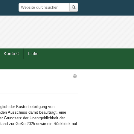
Suche
Website durchsuchen
Kontakt
Links
Artikelaktionen
lich der Kostenbeteiligung von
nden Ausschuss damit beauftragt, eine
r Grundsatz der Unentgeltlichkeit der
tand zur GeKo 2025 sowie ein Rückblick auf