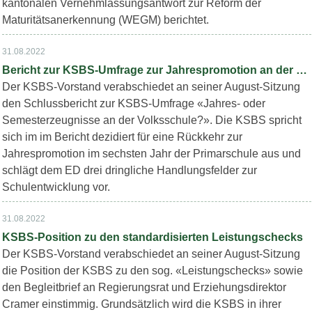
kantonalen Vernehmlassungsantwort zur Reform der
Maturitätsanerkennung (WEGM) berichtet.
31.08.2022
Bericht zur KSBS-Umfrage zur Jahrespromotion an der Volksschule
Der KSBS-Vorstand verabschiedet an seiner August-Sitzung
den Schlussbericht zur KSBS-Umfrage «Jahres- oder
Semesterzeugnisse an der Volksschule?». Die KSBS spricht
sich im im Bericht dezidiert für eine Rückkehr zur
Jahrespromotion im sechsten Jahr der Primarschule aus und
schlägt dem ED drei dringliche Handlungsfelder zur
Schulentwicklung vor.
31.08.2022
KSBS-Position zu den standardisierten Leistungschecks
Der KSBS-Vorstand verabschiedet an seiner August-Sitzung
die Position der KSBS zu den sog. «Leistungschecks» sowie
den Begleitbrief an Regierungsrat und Erziehungsdirektor
Cramer einstimmig. Grundsätzlich wird die KSBS in ihrer