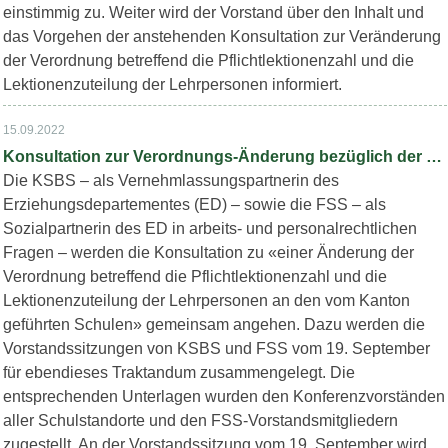
einstimmig zu. Weiter wird der Vorstand über den Inhalt und
das Vorgehen der anstehenden Konsultation zur Veränderung
der Verordnung betreffend die Pflichtlektionenzahl und die
Lektionenzuteilung der Lehrpersonen informiert.
15.09.2022
Konsultation zur Verordnungs-Änderung bezüglich der Lektionenzuteilung
Die KSBS – als Vernehmlassungspartnerin des
Erziehungsdepartementes (ED) – sowie die FSS – als
Sozialpartnerin des ED in arbeits- und personalrechtlichen
Fragen – werden die Konsultation zu «einer Änderung der
Verordnung betreffend die Pflichtlektionenzahl und die
Lektionenzuteilung der Lehrpersonen an den vom Kanton
geführten Schulen» gemeinsam angehen. Dazu werden die
Vorstandssitzungen von KSBS und FSS vom 19. September
für ebendieses Traktandum zusammengelegt. Die
entsprechenden Unterlagen wurden den Konferenzvorständen
aller Schulstandorte und den FSS-Vorstandsmitgliedern
zugestellt. An der Vorstandssitzung vom 19. September wird