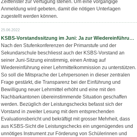
Zeitfenster zur Verfügung stehen. Um eine vorgängige
Anmeldung wird gebeten, damit die nötigen Unterlagen
zugestellt werden können.
25.06.2022
KSBS-Vorstandssitzung im Juni: Ja zur Wiedereinführung einer Lehrmittelkommission! Leistungscheck als Förderinstrument weitgehend unbrauchbar!
Nach den Stufenkonferenzen der Primarstufe und der
Sekundarschule beschliesst auch der KSBS-Vorstand an
seiner Juni-Sitzung einstimmig, einen Antrag auf
Wiedereinführung einer Lehrmittelkommission zu unterstützen.
So soll die Mitsprache der Lehrpersonen in dieser zentralen
Frage gestärkt, die Transparenz bei der Einführung und
Bewilligung neuer Lehrmittel erhöht und eine mit den
Nachbarkantonen übereinstimmende Situation geschaffen
werden. Bezüglich der Leistungschecks befasst sich der
Vorstand in zweiter Lesung mit dem entsprechenden
Evaluationsbericht und bekräftigt mit grosser Mehrheit, dass
aus KSBS-Sicht die Leistungschecks ein ungenügendes und
unnötiges Instrument zur Förderung von Schülerinnen und