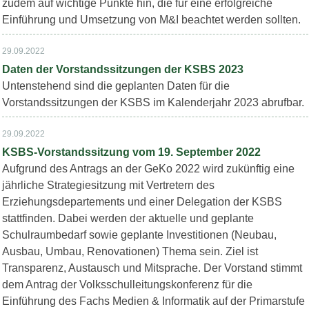
zudem auf wichtige Punkte hin, die für eine erfolgreiche
Einführung und Umsetzung von M&I beachtet werden sollten.
29.09.2022
Daten der Vorstandssitzungen der KSBS 2023
Untenstehend sind die geplanten Daten für die
Vorstandssitzungen der KSBS im Kalenderjahr 2023 abrufbar.
29.09.2022
KSBS-Vorstandssitzung vom 19. September 2022
Aufgrund des Antrags an der GeKo 2022 wird zukünftig eine
jährliche Strategiesitzung mit Vertretern des
Erziehungsdepartements und einer Delegation der KSBS
stattfinden. Dabei werden der aktuelle und geplante
Schulraumbedarf sowie geplante Investitionen (Neubau,
Ausbau, Umbau, Renovationen) Thema sein. Ziel ist
Transparenz, Austausch und Mitsprache. Der Vorstand stimmt
dem Antrag der Volksschulleitungskonferenz für die
Einführung des Fachs Medien & Informatik auf der Primarstufe