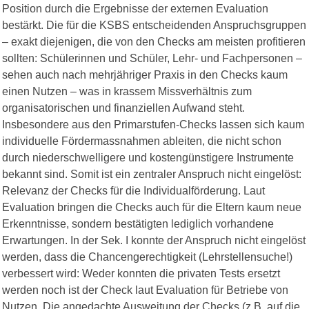
Position durch die Ergebnisse der externen Evaluation
bestärkt. Die für die KSBS entscheidenden Anspruchsgruppen
– exakt diejenigen, die von den Checks am meisten profitieren
sollten: Schülerinnen und Schüler, Lehr- und Fachpersonen –
sehen auch nach mehrjähriger Praxis in den Checks kaum
einen Nutzen – was in krassem Missverhältnis zum
organisatorischen und finanziellen Aufwand steht.
Insbesondere aus den Primarstufen-Checks lassen sich kaum
individuelle Fördermassnahmen ableiten, die nicht schon
durch niederschwelligere und kostengünstigere Instrumente
bekannt sind. Somit ist ein zentraler Anspruch nicht eingelöst:
Relevanz der Checks für die Individualförderung. Laut
Evaluation bringen die Checks auch für die Eltern kaum neue
Erkenntnisse, sondern bestätigten lediglich vorhandene
Erwartungen. In der Sek. I konnte der Anspruch nicht eingelöst
werden, dass die Chancengerechtigkeit (Lehrstellensuche!)
verbessert wird: Weder konnten die privaten Tests ersetzt
werden noch ist der Check laut Evaluation für Betriebe von
Nutzen. Die angedachte Ausweitung der Checks (z.B. auf die