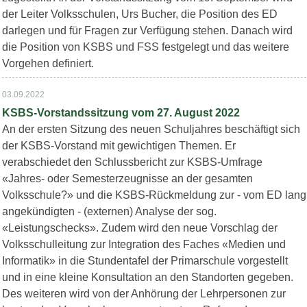
der Leiter Volksschulen, Urs Bucher, die Position des ED
darlegen und für Fragen zur Verfügung stehen. Danach wird
die Position von KSBS und FSS festgelegt und das weitere
Vorgehen definiert.
03.09.2022
KSBS-Vorstandssitzung vom 27. August 2022
An der ersten Sitzung des neuen Schuljahres beschäftigt sich
der KSBS-Vorstand mit gewichtigen Themen. Er
verabschiedet den Schlussbericht zur KSBS-Umfrage
«Jahres- oder Semesterzeugnisse an der gesamten
Volksschule?» und die KSBS-Rückmeldung zur - vom ED lang
angekündigten - (externen) Analyse der sog.
«Leistungschecks». Zudem wird den neue Vorschlag der
Volksschulleitung zur Integration des Faches «Medien und
Informatik» in die Stundentafel der Primarschule vorgestellt
und in eine kleine Konsultation an den Standorten gegeben.
Des weiteren wird von der Anhörung der Lehrpersonen zur