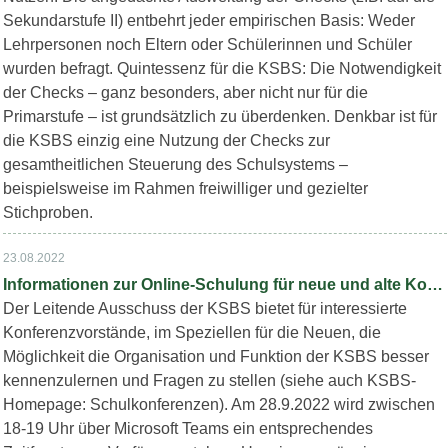
Sekundarstufe II) entbehrt jeder empirischen Basis: Weder
Lehrpersonen noch Eltern oder Schülerinnen und Schüler
wurden befragt. Quintessenz für die KSBS: Die Notwendigkeit
der Checks – ganz besonders, aber nicht nur für die
Primarstufe – ist grundsätzlich zu überdenken. Denkbar ist für
die KSBS einzig eine Nutzung der Checks zur
gesamtheitlichen Steuerung des Schulsystems –
beispielsweise im Rahmen freiwilliger und gezielter
Stichproben.
23.08.2022
Informationen zur Online-Schulung für neue und alte Konferenzvorstände
Der Leitende Ausschuss der KSBS bietet für interessierte
Konferenzvorstände, im Speziellen für die Neuen, die
Möglichkeit die Organisation und Funktion der KSBS besser
kennenzulernen und Fragen zu stellen (siehe auch KSBS-
Homepage: Schulkonferenzen). Am 28.9.2022 wird zwischen
18-19 Uhr über Microsoft Teams ein entsprechendes