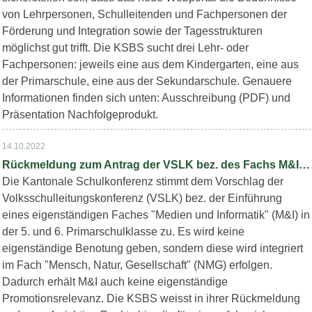
von Lehrpersonen, Schulleitenden und Fachpersonen der
Förderung und Integration sowie der Tagesstrukturen
möglichst gut trifft. Die KSBS sucht drei Lehr- oder
Fachpersonen: jeweils eine aus dem Kindergarten, eine aus
der Primarschule, eine aus der Sekundarschule. Genauere
Informationen finden sich unten: Ausschreibung (PDF) und
Präsentation Nachfolgeprodukt.
14.10.2022
Rückmeldung zum Antrag der VSLK bez. des Fachs M&I in der PS
Die Kantonale Schulkonferenz stimmt dem Vorschlag der
Volksschulleitungskonferenz (VSLK) bez. der Einführung
eines eigenständigen Faches "Medien und Informatik" (M&I) in
der 5. und 6. Primarschulklasse zu. Es wird keine
eigenständige Benotung geben, sondern diese wird integriert
im Fach "Mensch, Natur, Gesellschaft" (NMG) erfolgen.
Dadurch erhält M&I auch keine eigenständige
Promotionsrelevanz. Die KSBS weisst in ihrer Rückmeldung