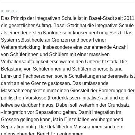
01.06.2023
Das Prinzip der integrativen Schule ist in Basel-Stadt seit 2011
ein gesetzlicher Auftrag. Basel-Stadt hat die integrative Schule
als einer der ersten Kantone sehr konsequent umgesetzt. Das
System stösst heute an Grenzen und bedarf einer
Weiterentwicklung. Insbesondere eine zunehmende Anzahl
von Schülerinnen und Schülern mit einer massiven
Verhaltensauffälligkeit erschweren den Unterricht stark. Die
Belastung von Schülerinnen und Schülern einerseits und
Lehr- und Fachpersonen sowie Schulleitungen andererseits ist
damit an eine Grenze gestossen. Das umfassende
Massnahmenpaket nimmt einen Grossteil der Forderungen der
politischen Vorstösse (Förderklassen-Initiative) auf und geht
teilweise darüber hinaus. Dabei soll weiterhin der Grundsatz
«Integration vor Separation» gelten. Damit Integration im
Grossen gelingen kann, ist in Einzelfällen vorübergehend
Separation nötig. Die detaillierten Massnahmen sind dem
untenstehenden Bericht zu entnehmen.