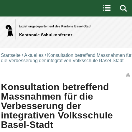
Benutzerspezifische Werkzeuge
Direkt zum Inhalt
|
Direkt zur Navigation
Kantonale Schulkonferenz
Startseite
/
Aktuelles
/
Konsultation betreffend Massnahmen für
die Verbesserung der integrativen Volksschule Basel-Stadt
Artikelaktionen
Konsultation betreffend
Massnahmen für die
Verbesserung der
integrativen Volksschule
Basel-Stadt