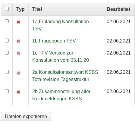
Typ
Titel
Bearbeitet
Konsultation Totalrevision Verordnung Tagesstrukturen
1a Einladung Konsultation
02.06.2021
TSV
1b Fragebogen TSV
02.06.2021
1c TFV Version zur
02.06.2021
Konsultation vom 03.11.20
2a Konsultationsantwort KSBS
02.06.2021
Totalrevision Tagesstruktur
2b Zusammenstellung aller
02.06.2021
Rückmeldungen KSBS
Dateien exportieren