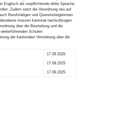
 Englisch als verpflichtende dritte Sprache,
erden. Zudem setzt die Verordnung neu auf
 auch Berufstätigen und Quereinsteigerinnen
ndesebene müssen kantonal nachvollzogen
rdnung über die Beurteilung und die
 weiterführenden Schulen
rung der kantonalen Verordnung über die
17.09.2025
17.09.2025
17.09.2025