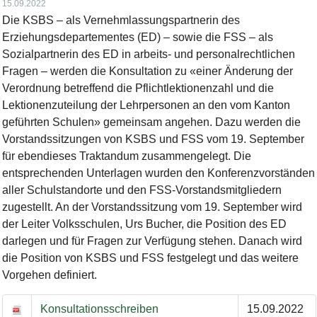
15.09.2022
Die KSBS – als Vernehmlassungspartnerin des
Erziehungsdepartementes (ED) – sowie die FSS – als
Sozialpartnerin des ED in arbeits- und personalrechtlichen
Fragen – werden die Konsultation zu «einer Änderung der
Verordnung betreffend die Pflichtlektionenzahl und die
Lektionenzuteilung der Lehrpersonen an den vom Kanton
geführten Schulen» gemeinsam angehen. Dazu werden die
Vorstandssitzungen von KSBS und FSS vom 19. September
für ebendieses Traktandum zusammengelegt. Die
entsprechenden Unterlagen wurden den Konferenzvorständen
aller Schulstandorte und den FSS-Vorstandsmitgliedern
zugestellt. An der Vorstandssitzung vom 19. September wird
der Leiter Volksschulen, Urs Bucher, die Position des ED
darlegen und für Fragen zur Verfügung stehen. Danach wird
die Position von KSBS und FSS festgelegt und das weitere
Vorgehen definiert.
Unterlagen Konsultation
Konsultationsschreiben
15.09.2022