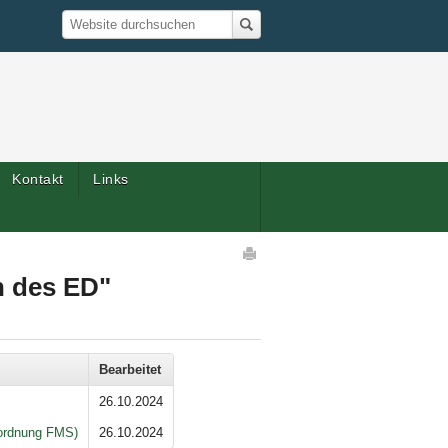
Suche
Website durchsuchen
Kontakt
Links
Artikelaktionen
n des ED"
Bearbeitet
26.10.2024
rordnung FMS)
26.10.2024