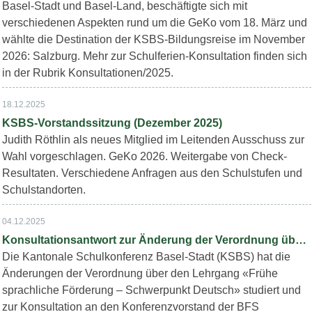
Basel-Stadt und Basel-Land, beschäftigte sich mit
verschiedenen Aspekten rund um die GeKo vom 18. März und
wählte die Destination der KSBS-Bildungsreise im November
2026: Salzburg. Mehr zur Schulferien-Konsultation finden sich
in der Rubrik Konsultationen/2025.
18.12.2025
KSBS-Vorstandssitzung (Dezember 2025)
Judith Röthlin als neues Mitglied im Leitenden Ausschuss zur
Wahl vorgeschlagen. GeKo 2026. Weitergabe von Check-
Resultaten. Verschiedene Anfragen aus den Schulstufen und
Schulstandorten.
04.12.2025
Konsultationsantwort zur Änderung der Verordnung über den Lehrgang «Frühe sprachliche Förderung – Schwerpunkt Deutsch"
Die Kantonale Schulkonferenz Basel-Stadt (KSBS) hat die
Änderungen der Verordnung über den Lehrgang «Frühe
sprachliche Förderung – Schwerpunkt Deutsch» studiert und
zur Konsultation an den Konferenzvorstand der BFS