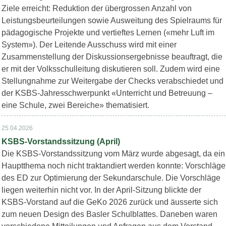
Ziele erreicht: Reduktion der übergrossen Anzahl von
Leistungsbeurteilungen sowie Ausweitung des Spielraums für
pädagogische Projekte und vertieftes Lernen («mehr Luft im
System»). Der Leitende Ausschuss wird mit einer
Zusammenstellung der Diskussionsergebnisse beauftragt, die
er mit der Volksschulleitung diskutieren soll. Zudem wird eine
Stellungnahme zur Weitergabe der Checks verabschiedet und
der KSBS-Jahresschwerpunkt «Unterricht und Betreuung –
eine Schule, zwei Bereiche» thematisiert.
25.04.2026
KSBS-Vorstandssitzung (April)
Die KSBS-Vorstandssitzung vom März wurde abgesagt, da ein
Hauptthema noch nicht traktandiert werden konnte: Vorschläge
des ED zur Optimierung der Sekundarschule. Die Vorschläge
liegen weiterhin nicht vor. In der April-Sitzung blickte der
KSBS-Vorstand auf die GeKo 2026 zurück und äusserte sich
zum neuen Design des Basler Schulblattes. Daneben waren