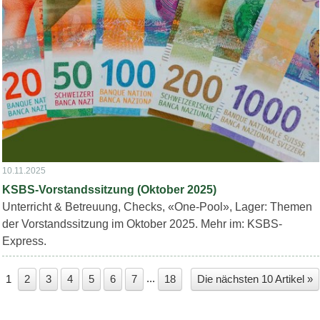
10.11.2025
KSBS-Vorstandssitzung (Oktober 2025)
Unterricht & Betreuung, Checks, «One-Pool», Lager: Themen
der Vorstandssitzung im Oktober 2025. Mehr im: KSBS-
Express.
...
1
2
3
4
5
6
7
18
Die nächsten 10 Artikel »