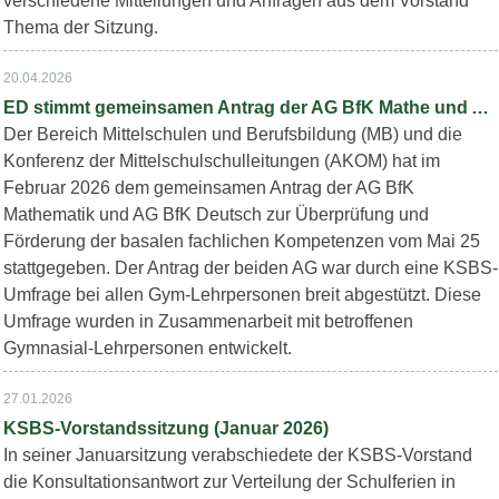
verschiedene Mitteilungen und Anfragen aus dem Vorstand
Thema der Sitzung.
20.04.2026
ED stimmt gemeinsamen Antrag der AG BfK Mathe und AG BfK Deutsch zu
Der Bereich Mittelschulen und Berufsbildung (MB) und die
Konferenz der Mittelschulschulleitungen (AKOM) hat im
Februar 2026 dem gemeinsamen Antrag der AG BfK
Mathematik und AG BfK Deutsch zur Überprüfung und
Förderung der basalen fachlichen Kompetenzen vom Mai 25
stattgegeben. Der Antrag der beiden AG war durch eine KSBS-
Umfrage bei allen Gym-Lehrpersonen breit abgestützt. Diese
Umfrage wurden in Zusammenarbeit mit betroffenen
Gymnasial-Lehrpersonen entwickelt.
27.01.2026
KSBS-Vorstandssitzung (Januar 2026)
In seiner Januarsitzung verabschiedete der KSBS-Vorstand
die Konsultationsantwort zur Verteilung der Schulferien in