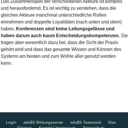
Das Zusammenspiel der verschiedenen Akteure ist komplex
und herausfordernd. Es ist wichtig zu verstehen, dass die
gleichen Akteure manchmal unterschiedliche Rollen
einnehmen und doppelte Loyalitäten (nach unten und oben)
haben.
Konferenzen sind keine Leitungsgefässe und
haben darum auch kaum Entscheidungskompetenzen.
Sie
tragen aber wesentlich dazu bei, dass die Sicht der Praxis
gehört wird und dass das gesamte Wissen und Können des
Systems am besten und zum Wohle aller genutzt werden
kann.
Login
eduBS Bildungsserver
eduBS Teamwork
Ilias
Sitemap
Kontakt / Impressum
Datenschutz