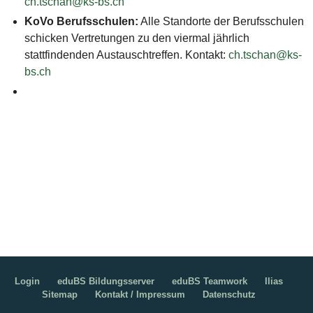
ch.tschan@ks-bs.ch
KoVo Berufsschulen:
Alle Standorte der Berufsschulen
schicken Vertretungen zu den viermal jährlich
stattfindenden Austauschtreffen. Kontakt:
ch.tschan@ks-
bs.ch
Login
eduBS Bildungsserver
eduBS Teamwork
Ilias
Sitemap
Kontakt / Impressum
Datenschutz