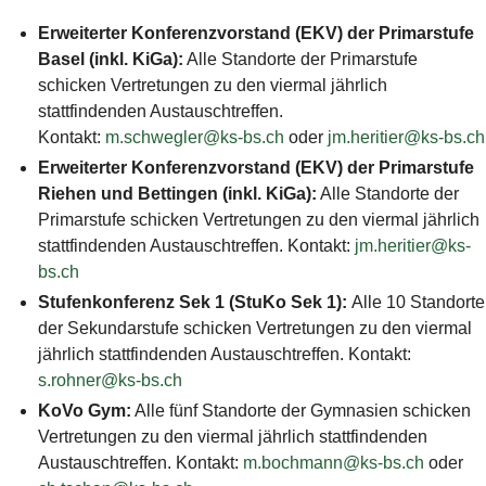
Erweiterter Konferenzvorstand (EKV) der Primarstufe
Basel (inkl. KiGa):
Alle Standorte der Primarstufe
schicken Vertretungen zu den viermal jährlich
stattfindenden Austauschtreffen.
Kontakt:
m.schwegler@ks-bs.ch
oder
jm.heritier@ks-bs.ch
Erweiterter Konferenzvorstand (EKV) der Primarstufe
Riehen und Bettingen (inkl. KiGa):
Alle Standorte der
Primarstufe schicken Vertretungen zu den viermal jährlich
stattfindenden Austauschtreffen. Kontakt:
jm.heritier@ks-
bs.ch
Stufenkonferenz Sek 1 (StuKo Sek 1):
Alle 10 Standorte
der Sekundarstufe schicken Vertretungen zu den viermal
jährlich stattfindenden Austauschtreffen. Kontakt:
s.rohner@ks-bs.ch
KoVo Gym:
Alle fünf Standorte der Gymnasien schicken
Vertretungen zu den viermal jährlich stattfindenden
Austauschtreffen. Kontakt:
m.bochmann@ks-bs.ch
oder