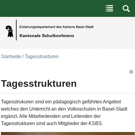
Benutzerspezifische Werkzeuge
Direkt zum Inhalt
|
Direkt zur Navigation
Kantonale Schulkonferenz
Startseite
/
Tagesstrukturen
Artikelaktionen
Tagesstrukturen
Tagesstrukuren sind ein pädagogisch geführtes Angebot
welches den Unterricht an den Volksschulen in Basel-Stadt
ergänzt. Alle Mitarbeitenden und Leitenden der
Tagesstrukturen sind auch Mitglieder der KSBS.