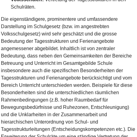
Schulräten.
Die eigenständigere, prominentere und umfassendere
Darstellung im Schulgesetz (bzw. im angestrebten
Volksschulgesetz) wird sehr geschätzt und die grosse
Bedeutung der Tagesstrukturen und Ferienangebote
angemessener abgebildet. Inhaltlich ist von zentraler
Bedeutung, dass neben den Gemeinsamkeiten der Bereiche
Betreuung und Unterricht im Gesamtgebilde Schule
insbesondere auch die spezifischen Besonderheiten der
Tagesstrukturen und Ferienangebote berücksichtigt und vom
Bereich Unterricht unterschieden werden. Beispiele für diese
Besonderheiten sind die unterschiedlichen räumlichen
Rahmenbedingungen (z.B. hoher Raumbedarf für
Bewegungsbedürfnisse und Ruhezonen, Entschleunigung)
und die Unklarheiten in der Zusammenarbeit und
hierarchischen Unterordnung von Schul- und
Tagesstrukturleitungen (Entscheidungskompetenzen etc.). Die
Erweiterung der Schulräte um eine ständige Vertretung der