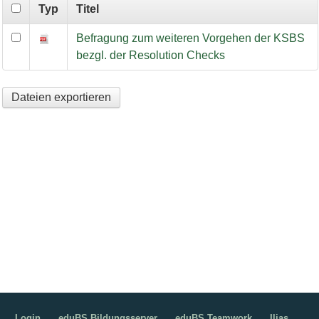
Typ
Titel
Befragung zum weiteren Vorgehen der KSBS bezgl. der Resol
Befragung zum weiteren Vorgehen der KSBS
bezgl. der Resolution Checks
Dateien exportieren
Login
eduBS Bildungsserver
eduBS Teamwork
Ilias