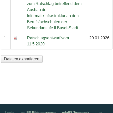
zum Ratschlag betreffend dem
Ausbau der
Informatikinfrastruktur an den
Berufsfachschulen der
Sekundarstufe II Basel-Stadt
Ratschlagsentwurf vom
29.01.2026
11.5.2020
Dateien exportieren
Login
eduBS Bildungsserver
eduBS Teamwork
Ilias